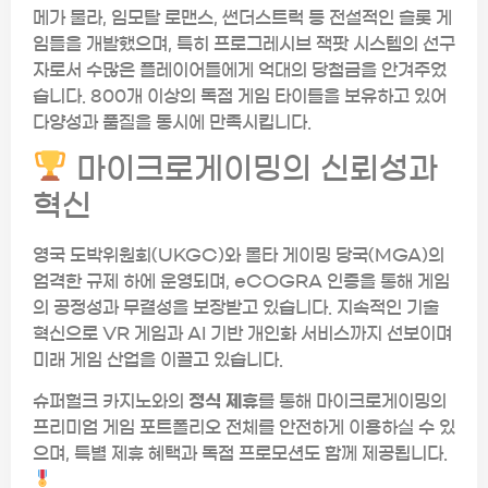
메가 물라, 임모탈 로맨스, 썬더스트럭 등 전설적인 슬롯 게
임들을 개발했으며, 특히 프로그레시브 잭팟 시스템의 선구
자로서 수많은 플레이어들에게 억대의 당첨금을 안겨주었
습니다. 800개 이상의 독점 게임 타이틀을 보유하고 있어
다양성과 품질을 동시에 만족시킵니다.
마이크로게이밍의 신뢰성과
혁신
영국 도박위원회(UKGC)와 몰타 게이밍 당국(MGA)의
엄격한 규제 하에 운영되며, eCOGRA 인증을 통해 게임
의 공정성과 무결성을 보장받고 있습니다. 지속적인 기술
혁신으로 VR 게임과 AI 기반 개인화 서비스까지 선보이며
미래 게임 산업을 이끌고 있습니다.
슈퍼헐크 카지노와의
정식 제휴
를 통해 마이크로게이밍의
프리미엄 게임 포트폴리오 전체를 안전하게 이용하실 수 있
으며, 특별 제휴 혜택과 독점 프로모션도 함께 제공됩니다.