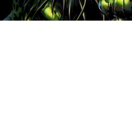
SUPER HULK CASINO LICENSE
Malta Gaming Authority