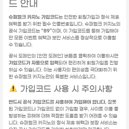
드 안내
슈퍼헐크 카지노 가입코드
는 안전한 회원가입과 정식 제휴
혜택을 받기 위한 필수 인증번호입니다. 슈퍼헐크 카지노의
공식 가입코드는
“89”
이며, 이 가입코드를 통해 가입해야
만 모든 이벤트 혜택과 보안 서비스를 정상적으로 이용할
수 있습니다.
공식 도메인의 [안전 도메인] 버튼을 클릭하여 이동하시면
가입코드가 자동으로 입력
되어 편리하게 회원가입을 진행
하실 수 있습니다. 이는 사용자의 편의성을 극대화하기 위
한 슈퍼헐크 카지노만의 특별한 서비스입니다.
가입코드 사용 시 주의사항
반드시 공식 가입코드를 사용하여 가입해야 합니다.
잘못
된 가입코드나 가입코드 없이 가입할 경우, 사이트 이용 중
발생하는 피해에 대해 적절한 도움을 받기 어려울 수 있습
니다. 슈퍼헐크 카지노의 정식 제휴 혜택과 보장 서비스는