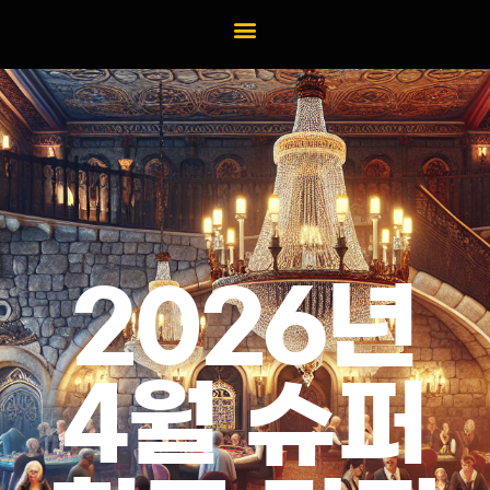
2026년
4월 슈퍼