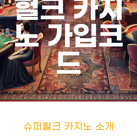
헐크 카지
노 가입코
드
슈퍼헐크 카지노 소개