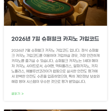
2026년 7월 슈퍼헐크 카지노 가입코드
2026년 7월 슈퍼헐크 카지노 가입코드 입니다. 정식 슈퍼헐
크 카지노 가입코드를 이용하여 가입하실 경우, 가장 안전하게
카지노를 즐기실 수 있습니다. 슈퍼헐크 카지노는 1세대 메이
저 카지노 사이트로서, 슈어맨, 먹튀폴리스, 알파카지노, 카지
노폴리스, 에볼루션코리아가 합동으로 실시한 안전도 평가에
서 완벽한 안전도 수준을 입증하였으며, 특히 개인정보 보호와
해킹 방어 시스템이 우수한 것으로 평가 받았습니다.
글읽기 »