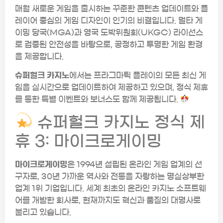
매월 새로운 게임을 출시하는 꾸준한 콘텐츠 업데이트와 플
레이어 중심의 게임 디자인이 인기의 비결입니다. 멀타 게
이밍 당국(MGA)과 영국 도박위원회(UKGC) 라이선스
로 검증된 안전성을 바탕으로, 공정하고 투명한 게임 환경
을 제공합니다.
슈퍼헐크 카지노
에서는 프라그마틱 플레이의 모든 최신 게
임을 실시간으로 업데이트하여 제공하고 있으며, 정식 제휴
를 통한 특별 이벤트와 보너스도 함께 제공됩니다.
슈퍼헐크 카지노 정식 제
휴 3: 마이크로게이밍
마이크로게이밍
은 1994년 설립된 온라인 게임 업계의 선
구자로, 30년 가까운 역사와 전통을 자랑하는 명실상부한
업계 1위 기업입니다. 세계 최초의 온라인 카지노 소프트웨
어를 개발한 회사로, 현재까지도 혁신과 품질의 대명사로
불리고 있습니다.