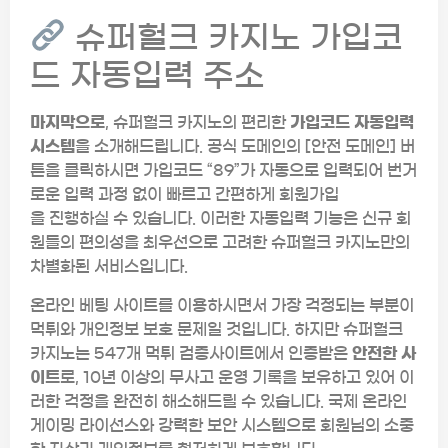
슈퍼헐크 카지노 가입코
드 자동입력 주소
마지막으로
, 슈퍼헐크 카지노의 편리한
가입코드 자동입력
시스템
을 소개해드립니다. 공식 도메인의 [안전 도메인] 버
튼을 클릭하시면 가입코드 “89”가 자동으로 입력되어 번거
로운 입력 과정 없이 빠르고 간편하게 회원가입
을 진행하실 수 있습니다. 이러한 자동입력 기능은 신규 회
원들의 편의성을 최우선으로 고려한 슈퍼헐크 카지노만의
차별화된 서비스입니다.
온라인 베팅 사이트를 이용하시면서 가장 걱정되는 부분이
먹튀와 개인정보 보호 문제일 것입니다. 하지만 슈퍼헐크
카지노는 547개 먹튀 검증사이트에서 인증받은
안전한 사
이트
로, 10년 이상의 무사고 운영 기록을 보유하고 있어 이
러한 걱정을 완전히 해소해드릴 수 있습니다. 국제 온라인
게이밍 라이선스와 강력한 보안 시스템으로 회원님의 소중