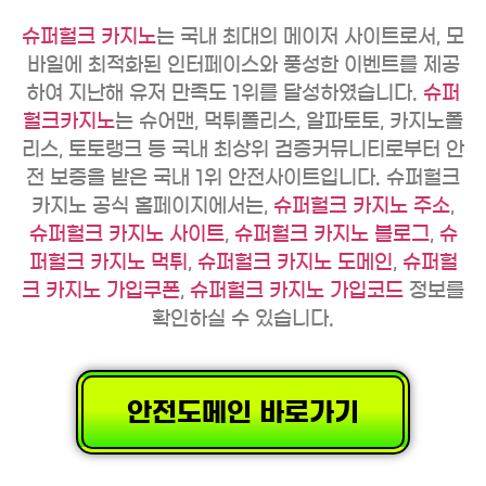
슈퍼헐크 카지노
는 국내 최대의 메이저 사이트로서, 모
바일에 최적화된 인터페이스와 풍성한 이벤트를 제공
하여 지난해 유저 만족도 1위를 달성하였습니다.
슈퍼
헐크카지노
는 슈어맨, 먹튀폴리스, 알파토토, 카지노폴
리스, 토토랭크 등 국내 최상위 검증커뮤니티로부터 안
전 보증을 받은 국내 1위 안전사이트입니다. 슈퍼헐크
카지노 공식 홈페이지에서는,
슈퍼헐크 카지노 주소
,
슈퍼헐크 카지노 사이트
,
슈퍼헐크 카지노 블로그
,
슈
퍼헐크 카지노 먹튀
,
슈퍼헐크 카지노 도메인
,
슈퍼헐
크 카지노 가입쿠폰
,
슈퍼헐크 카지노 가입코드
정보를
확인하실 수 있습니다.
안전도메인 바로가기