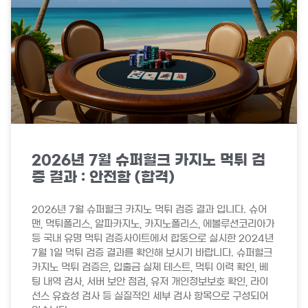
2026년 7월 슈퍼헐크 카지노 먹튀 검
증 결과 : 안전함 (합격)
2026년 7월 슈퍼헐크 카지노 먹튀 검증 결과 입니다. 슈어
맨, 먹튀폴리스, 알파카지노, 카지노폴리스, 에볼루션코리아가
등 국내 유명 먹튀 검증사이트에서 합동으로 실시한 2024년
7월 1일 먹튀 검증 결과를 확인해 보시기 바랍니다. 슈퍼헐크
카지노 먹튀 검증은, 입출금 실제 테스트, 먹튀 이력 확인, 베
팅 내역 검사, 서버 보안 점검, 유저 개인정보보호 확인, 라이
선스 유효성 검사 등 실질적인 세부 검사 항목으로 구성되어