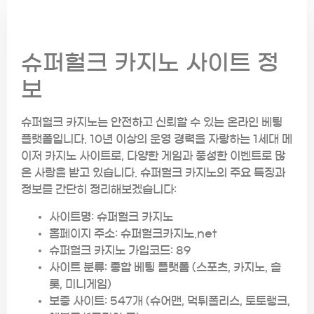
슈퍼헐크 카지노 사이트 정
보
슈퍼헐크 카지노는 안전하고 신뢰할 수 있는 온라인 베팅
플랫폼입니다. 10년 이상의 운영 경력을 자랑하는 1세대 메
이저 카지노 사이트로, 다양한 게임과 풍성한 이벤트로 많
은 사랑을 받고 있습니다. 슈퍼헐크 카지노의 주요 특징과
정보를 간단히 정리해보겠습니다:
사이트명: 슈퍼헐크 카지노
홈페이지 주소: 슈퍼헐크카지노.net
슈퍼헐크 카지노 가입코드: 89
사이트 분류: 종합 베팅 플랫폼 (스포츠, 카지노, 슬
롯, 미니게임)
보증 사이트: 547개 (슈어맨, 먹튀폴리스, 토토랭크,