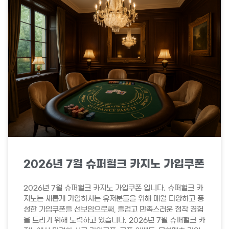
2026년 7월 슈퍼헐크 카지노 가입쿠폰
2026년 7월 슈퍼헐크 카지노 가입쿠폰 입니다. 슈퍼헐크 카
지노는 새롭게 가입하시는 유저분들을 위해 매월 다양하고 풍
성한 가입쿠폰을 선보임으로써, 즐겁고 만족스러운 정착 경험
을 드리기 위해 노력하고 있습니다. 2026년 7월 슈퍼헐크 카