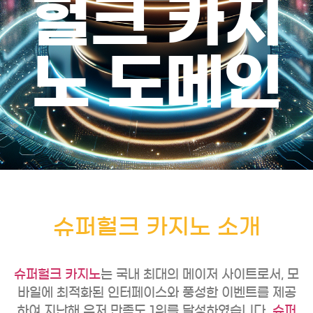
헐크 카지
노 도메인
슈퍼헐크 카지노 소개
슈퍼헐크 카지노
는 국내 최대의 메이저 사이트로서, 모
바일에 최적화된 인터페이스와 풍성한 이벤트를 제공
하여 지난해 유저 만족도 1위를 달성하였습니다.
슈퍼