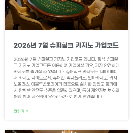
2026년 7월 슈퍼헐크 카지노 가입코드
2026년 7월 슈퍼헐크 카지노 가입코드 입니다. 정식 슈퍼헐
크 카지노 가입코드를 이용하여 가입하실 경우, 가장 안전하게
카지노를 즐기실 수 있습니다. 슈퍼헐크 카지노는 1세대 메이
저 카지노 사이트로서, 슈어맨, 먹튀폴리스, 알파카지노, 카지
노폴리스, 에볼루션코리아가 합동으로 실시한 안전도 평가에
서 완벽한 안전도 수준을 입증하였으며, 특히 개인정보 보호와
해킹 방어 시스템이 우수한 것으로 평가 받았습니다.
글읽기 »