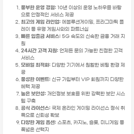
풍부한 운영 경험:
10년 이상의 운영 노하우를 바탕
으로 안정적인 서비스 제공
최고의 게임 라인업:
에볼루션게이밍, 프라그마틱 플
레이 등 유명 게임사와의 파트너십
빠른 입출금 서비스:
5G 속도의 신속한 금융 거래 지
원
24시간 고객 지원:
언제든 문의 가능한 친절한 고객
서비스
모바일 최적화:
다양한 기기에서 원활한 베팅 환경 제
공
풍성한 이벤트:
신규 가입부터 VIP 회원까지 다양한
혜택 제공
높은 보안성:
개인정보 보호를 위한 강력한 보안 시스
템 구축
공식 라이선스:
국제 온라인 게이밍 라이선스 정식 취
득으로 신뢰성 확보
다양한 게임 옵션:
스포츠, 카지노, 슬롯, 미니게임 등
폭넓은 선택지