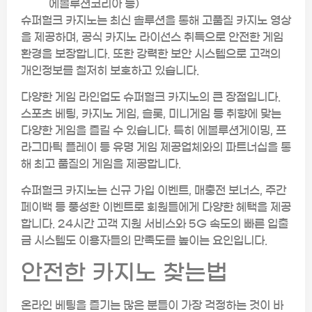
에볼루션코리아 등)
슈퍼헐크 카지노는 최신 솔루션을 통해 고품질 카지노 영상
을 제공하며, 공식 카지노 라이선스 취득으로 안전한 게임
환경을 보장합니다. 또한 강력한 보안 시스템으로 고객의
개인정보를 철저히 보호하고 있습니다.
다양한 게임 라인업도 슈퍼헐크 카지노의 큰 장점입니다.
스포츠 베팅, 카지노 게임, 슬롯, 미니게임 등 취향에 맞는
다양한 게임을 즐길 수 있습니다. 특히 에볼루션게이밍, 프
라그마틱 플레이 등 유명 게임 제공업체와의 파트너십을 통
해 최고 품질의 게임을 제공합니다.
슈퍼헐크 카지노는 신규 가입 이벤트, 매충전 보너스, 주간
페이백 등 풍성한 이벤트로 회원들에게 다양한 혜택을 제공
합니다. 24시간 고객 지원 서비스와 5G 속도의 빠른 입출
금 시스템도 이용자들의 만족도를 높이는 요인입니다.
안전한 카지노 찾는법
온라인 베팅을 즐기는 많은 분들이 가장 걱정하는 것이 바