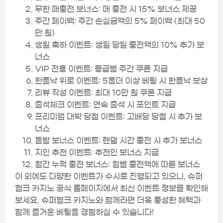
무한 매충전 보너스: 매 충전 시 15% 보너스 제공
주간 페이백: 주간 손실금액의 5% 페이백 (최대 50
만 원)
생일 축하 이벤트: 생일 당일 충전액의 10% 추가 보
너스
VIP 전용 이벤트: 등급별 주간 쿠폰 지급
한폴낙 위로 이벤트: 5폴더 이상 베팅 시 한폴낙 보상
리뷰 작성 이벤트: 최대 10만 원 쿠폰 지급
출석체크 이벤트: 연속 출석 시 포인트 지급
프리미엄 대박 당첨 이벤트: 고배당 당첨 시 추가 보
너스
돌발 보너스 이벤트: 랜덤 시간 충전 시 추가 보너스
지인 추천 이벤트: 추천인 보너스 지급
월간 누적 충전 보너스: 월별 충전액에 따른 보너스
이 외에도 다양한 이벤트가 수시로 진행되고 있으니, 슈퍼
헐크 카지노 공식 홈페이지에서 최신 이벤트 정보를 확인해
보세요. 슈퍼헐크 카지노와 함께라면 더욱 풍성한 혜택과
함께 즐거운 베팅을 경험하실 수 있습니다!