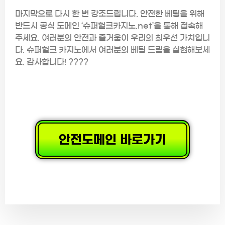
마지막으로 다시 한 번 강조드립니다. 안전한 베팅을 위해
반드시 공식 도메인 ‘슈퍼헐크카지노.net’을 통해 접속해
주세요. 여러분의 안전과 즐거움이 우리의 최우선 가치입니
다. 슈퍼헐크 카지노에서 여러분의 베팅 드림을 실현해보세
요. 감사합니다! ????
안전도메인 바로가기