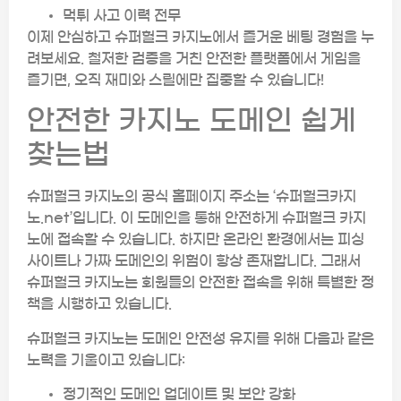
먹튀 사고 이력 전무
이제 안심하고 슈퍼헐크 카지노에서 즐거운 베팅 경험을 누
려보세요. 철저한 검증을 거친 안전한 플랫폼에서 게임을
즐기면, 오직 재미와 스릴에만 집중할 수 있습니다!
안전한 카지노 도메인 쉽게
찾는법
슈퍼헐크 카지노의 공식 홈페이지 주소는 ‘슈퍼헐크카지
노.net’입니다. 이 도메인을 통해 안전하게 슈퍼헐크 카지
노에 접속할 수 있습니다. 하지만 온라인 환경에서는 피싱
사이트나 가짜 도메인의 위험이 항상 존재합니다. 그래서
슈퍼헐크 카지노는 회원들의 안전한 접속을 위해 특별한 정
책을 시행하고 있습니다.
슈퍼헐크 카지노는 도메인 안전성 유지를 위해 다음과 같은
노력을 기울이고 있습니다:
정기적인 도메인 업데이트 및 보안 강화