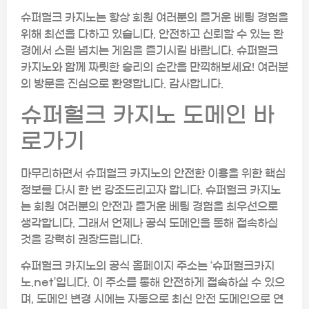
슈퍼헐크 카지노는 항상 회원 여러분의 즐거운 베팅 경험을
위해 최선을 다하고 있습니다. 안전하고 신뢰할 수 있는 환
경에서 스릴 넘치는 게임을 즐기시길 바랍니다. 슈퍼헐크
카지노와 함께 짜릿한 승리의 순간을 만끽해보세요! 여러분
의 방문을 진심으로 환영합니다. 감사합니다.
슈퍼헐크 카지노 도메인 바
로가기
마무리하면서 슈퍼헐크 카지노의 안전한 이용을 위한 핵심
정보를 다시 한 번 강조드리고자 합니다. 슈퍼헐크 카지노
는 회원 여러분의 안전과 즐거운 베팅 경험을 최우선으로
생각합니다. 그래서 언제나 공식 도메인을 통해 접속하실
것을 강력히 권장드립니다.
슈퍼헐크 카지노의 공식 홈페이지 주소는 ‘슈퍼헐크카지
노.net’입니다. 이 주소를 통해 안전하게 접속하실 수 있으
며, 도메인 변경 시에는 자동으로 최신 안전 도메인으로 연