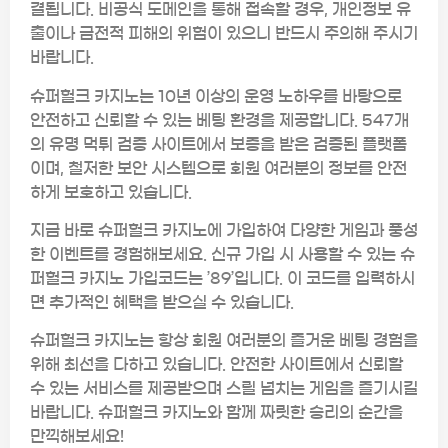
결됩니다. 비공식 도메인을 통해 접속할 경우, 개인정보 유
출이나 금전적 피해의 위험이 있으니 반드시 주의해 주시기
바랍니다.
슈퍼헐크 카지노는 10년 이상의 운영 노하우를 바탕으로
안전하고 신뢰할 수 있는 베팅 환경을 제공합니다. 547개
의 유명 먹튀 검증 사이트에서 보증을 받은 검증된 플랫폼
이며, 철저한 보안 시스템으로 회원 여러분의 정보를 안전
하게 보호하고 있습니다.
지금 바로 슈퍼헐크 카지노에 가입하여 다양한 게임과 풍성
한 이벤트를 경험해보세요. 신규 가입 시 사용할 수 있는 슈
퍼헐크 카지노 가입코드는 ’89’입니다. 이 코드를 입력하시
면 추가적인 혜택을 받으실 수 있습니다.
슈퍼헐크 카지노는 항상 회원 여러분의 즐거운 베팅 경험을
위해 최선을 다하고 있습니다. 안전한 사이트에서 신뢰할
수 있는 서비스를 제공받으며 스릴 넘치는 게임을 즐기시길
바랍니다. 슈퍼헐크 카지노와 함께 짜릿한 승리의 순간을
만끽해보세요!