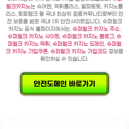
헐크카지노
는 슈어맨, 먹튀폴리스, 알파토토, 카지노폴
리스, 토토랭크 등 국내 최상위 검증커뮤니티로부터 안
전 보증을 받은 국내 1위 안전사이트입니다. 슈퍼헐크
카지노 공식 홈페이지에서는,
슈퍼헐크 카지노 주소
,
슈퍼헐크 카지노 사이트
,
슈퍼헐크 카지노 블로그
,
슈
퍼헐크 카지노 먹튀
,
슈퍼헐크 카지노 도메인
,
슈퍼헐
크 카지노 가입쿠폰
,
슈퍼헐크 카지노 가입코드
정보를
확인하실 수 있습니다.
안전도메인 바로가기