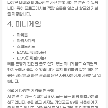
다양한 테마와 페이라인을 가진 슬롯 게임을 즐길 수 있습
니다. 특히 프로그레시브 잭팟 슬롯은 엄청난 상금의 기회
를 제공합니다.
4. 미니게임
파워볼
파워사다리
스피드키노
EOS파워볼(5분)
EOS파워볼(3분)
빠른 진행과 간단한 룰로 인기 있는 미니게임도 슈퍼헐크
카지노에서 즐길 수 있습니다. 특히 파워볼과 같은 게임은
높은 배당률과 빠른 결과로 많은 사용자들에게 사랑받고 있
습니다.
이렇게 다양한 게임을 한 곳에
서 즐길 수 있는 슈퍼헐크 카지노는 모든 베팅 애호가들의
천국입니다. 슈퍼헐크 카지노 가입코드 89를 사용하여 지
금 바로 가입하고, 여러분이 좋아하는 게임을 마음껏 즐겨