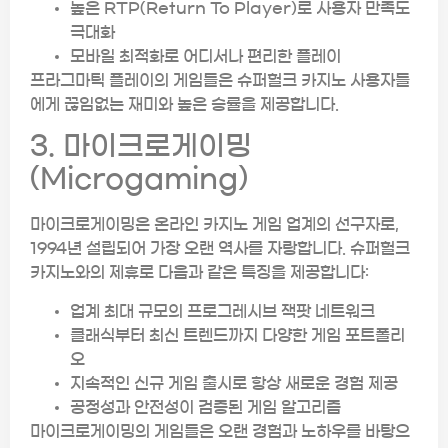
높은 RTP(Return To Player)로 사용자 만족도
극대화
모바일 최적화로 어디서나 편리한 플레이
프라그마틱 플레이의 게임들은 슈퍼헐크 카지노 사용자들
에게 끊임없는 재미와 높은 승률을 제공합니다.
3. 마이크로게이밍
(Microgaming)
마이크로게이밍은 온라인 카지노 게임 업계의 선구자로,
1994년 설립되어 가장 오랜 역사를 자랑합니다. 슈퍼헐크
카지노와의 제휴로 다음과 같은 특징을 제공합니다:
업계 최대 규모의 프로그레시브 잭팟 네트워크
클래식부터 최신 트렌드까지 다양한 게임 포트폴리
오
지속적인 신규 게임 출시로 항상 새로운 경험 제공
공정성과 안전성이 검증된 게임 알고리즘
마이크로게이밍의 게임들은 오랜 경험과 노하우를 바탕으