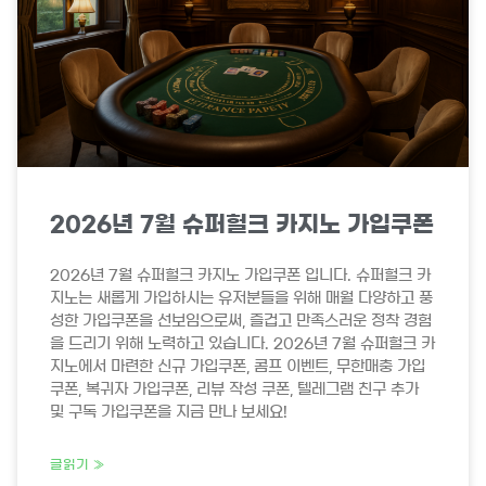
2026년 7월 슈퍼헐크 카지노 가입쿠폰
2026년 7월 슈퍼헐크 카지노 가입쿠폰 입니다. 슈퍼헐크 카
지노는 새롭게 가입하시는 유저분들을 위해 매월 다양하고 풍
성한 가입쿠폰을 선보임으로써, 즐겁고 만족스러운 정착 경험
을 드리기 위해 노력하고 있습니다. 2026년 7월 슈퍼헐크 카
지노에서 마련한 신규 가입쿠폰, 콤프 이벤트, 무한매충 가입
쿠폰, 복귀자 가입쿠폰, 리뷰 작성 쿠폰, 텔레그램 친구 추가
및 구독 가입쿠폰을 지금 만나 보세요!
글읽기 »