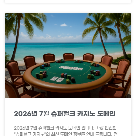
2026년 7월 슈퍼헐크 카지노 도메인
2026년 7월 슈퍼헐크 카지노 도메인 입니다. 가장 안전한
“슈퍼헐크 카지노”의 최신 도메인 정보를 안내 드립니다. 전