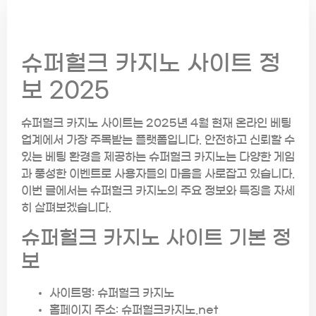
슈퍼헐크 카지노 사이트 정
보 2025
슈퍼헐크 카지노 사이트는 2025년 4월 현재 온라인 베팅
업계에서 가장 주목받는 플랫폼입니다. 안전하고 신뢰할 수
있는 베팅 환경을 제공하는 슈퍼헐크 카지노는 다양한 게임
과 풍성한 이벤트로 사용자들의 마음을 사로잡고 있습니다.
이번 글에서는 슈퍼헐크 카지노의 주요 정보와 특징을 자세
히 살펴보겠습니다.
슈퍼헐크 카지노 사이트 기본 정
보
사이트명: 슈퍼헐크 카지노
홈페이지 주소: 슈퍼헐크카지노.net