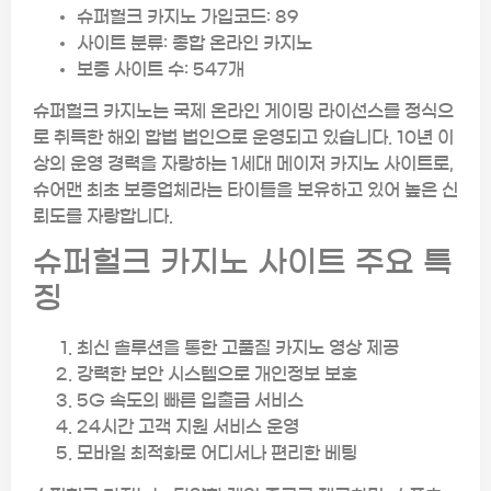
슈퍼헐크 카지노 가입코드: 89
사이트 분류: 종합 온라인 카지노
보증 사이트 수: 547개
슈퍼헐크 카지노는 국제 온라인 게이밍 라이선스를 정식으
로 취득한 해외 합법 법인으로 운영되고 있습니다. 10년 이
상의 운영 경력을 자랑하는 1세대 메이저 카지노 사이트로,
슈어맨 최초 보증업체라는 타이틀을 보유하고 있어 높은 신
뢰도를 자랑합니다.
슈퍼헐크 카지노 사이트 주요 특
징
최신 솔루션을 통한 고품질 카지노 영상 제공
강력한 보안 시스템으로 개인정보 보호
5G 속도의 빠른 입출금 서비스
24시간 고객 지원 서비스 운영
모바일 최적화로 어디서나 편리한 베팅