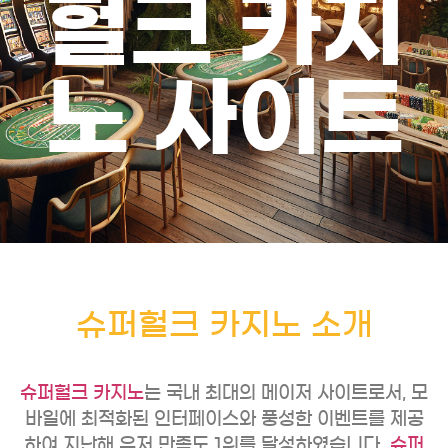
헐크 카지
노 사이트
슈퍼헐크 카지노 소개
슈퍼헐크 카지노
는 국내 최대의 메이저 사이트로서, 모
바일에 최적화된 인터페이스와 풍성한 이벤트를 제공
하여 지난해 유저 만족도 1위를 달성하였습니다.
슈퍼