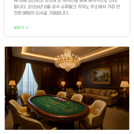
에 의해 갱신되고 있으며 본 사이트를 통해 공식적으로 안내
됩니다. 2026년 8월 공식 슈퍼헐크 카지노 주소에서 가장 안
전한 베팅이 되시길 기원합니다.
글읽기 »