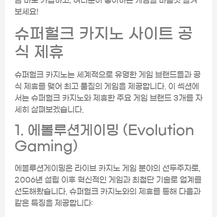
보세요!
슈퍼헐크 카지노 사이트 공
식 제휴
슈퍼헐크 카지노는 세계적으로 유명한 게임 브랜드들과 공
식 제휴를 맺어 최고 품질의 게임을 제공합니다. 이 섹션에
서는 슈퍼헐크 카지노와 제휴한 주요 게임 브랜드 3개를 자
세히 살펴보겠습니다.
1. 에볼루션게이밍 (Evolution
Gaming)
에볼루션게이밍은 라이브 카지노 게임 분야의 선두주자로,
2006년 설립 이후 혁신적인 게임과 최첨단 기술로 업계를
선도해왔습니다. 슈퍼헐크 카지노와의 제휴를 통해 다음과
같은 특징을 제공합니다: