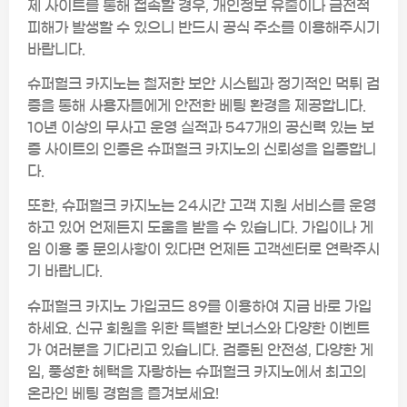
제 사이트를 통해 접속할 경우, 개인정보 유출이나 금전적
피해가 발생할 수 있으니 반드시 공식 주소를 이용해주시기
바랍니다.
슈퍼헐크 카지노는 철저한 보안 시스템과 정기적인 먹튀 검
증을 통해 사용자들에게 안전한 베팅 환경을 제공합니다.
10년 이상의 무사고 운영 실적과 547개의 공신력 있는 보
증 사이트의 인증은 슈퍼헐크 카지노의 신뢰성을 입증합니
다.
또한, 슈퍼헐크 카지노는 24시간 고객 지원 서비스를 운영
하고 있어 언제든지 도움을 받을 수 있습니다. 가입이나 게
임 이용 중 문의사항이 있다면 언제든 고객센터로 연락주시
기 바랍니다.
슈퍼헐크 카지노 가입코드 89를 이용하여 지금 바로 가입
하세요. 신규 회원을 위한 특별한 보너스와 다양한 이벤트
가 여러분을 기다리고 있습니다. 검증된 안전성, 다양한 게
임, 풍성한 혜택을 자랑하는 슈퍼헐크 카지노에서 최고의
온라인 베팅 경험을 즐겨보세요!