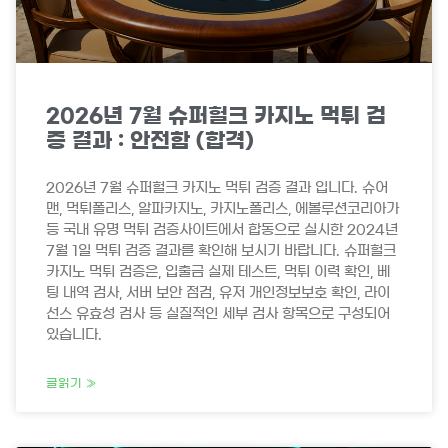
2026년 7월 슈퍼헐크 카지노 먹튀 검
증 결과 : 안전함 (합격)
2026년 7월 슈퍼헐크 카지노 먹튀 검증 결과 입니다. 슈어
맨, 먹튀폴리스, 알파카지노, 카지노폴리스, 에볼루션코리아가
등 국내 유명 먹튀 검증사이트에서 합동으로 실시한 2024년
7월 1일 먹튀 검증 결과를 확인해 보시기 바랍니다. 슈퍼헐크
카지노 먹튀 검증은, 입출금 실제 테스트, 먹튀 이력 확인, 베
팅 내역 검사, 서버 보안 점검, 유저 개인정보보호 확인, 라이
선스 유효성 검사 등 실질적인 세부 검사 항목으로 구성되어
있습니다.
글읽기 »