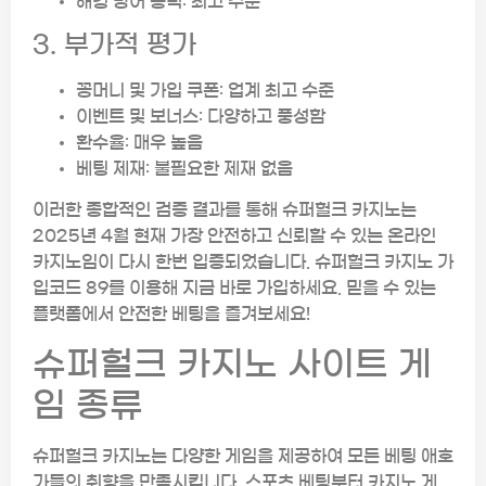
해킹 방어 능력: 최고 수준
3. 부가적 평가
꽁머니 및 가입 쿠폰: 업계 최고 수준
이벤트 및 보너스: 다양하고 풍성함
환수율: 매우 높음
베팅 제재: 불필요한 제재 없음
이러한 종합적인 검증 결과를 통해 슈퍼헐크 카지노는
2025년 4월 현재 가장 안전하고 신뢰할 수 있는 온라인
카지노임이 다시 한번 입증되었습니다. 슈퍼헐크 카지노 가
입코드 89를 이용해 지금 바로 가입하세요. 믿을 수 있는
플랫폼에서 안전한 베팅을 즐겨보세요!
슈퍼헐크 카지노 사이트 게
임 종류
슈퍼헐크 카지노는 다양한 게임을 제공하여 모든 베팅 애호
가들의 취향을 만족시킵니다. 스포츠 베팅부터 카지노 게