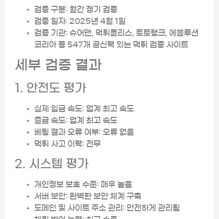
검증 구분: 월간 정기 검증
검증 일자: 2025년 4월 1일
검증 기관: 슈어맨, 먹튀폴리스, 토토랭크, 에볼루션
코리아 등 547개 공신력 있는 먹튀 검증 사이트
세부 검증 결과
1. 안전도 평가
실제 입금 속도: 업계 최고 속도
출금 속도: 업계 최고 속도
베팅 결과 오류 여부: 오류 없음
먹튀 사고 이력: 전무
2. 시스템 평가
개인정보 보호 수준: 매우 높음
서버 보안: 완벽한 보안 체계 구축
도메인 및 사이트 주소 관리: 안전하게 관리됨